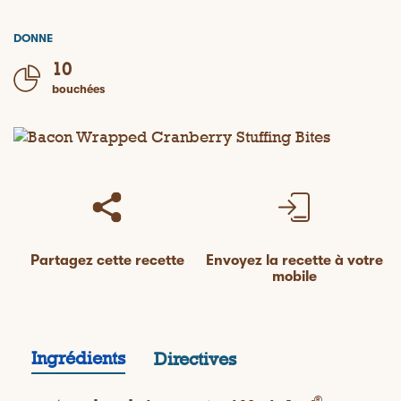
DONNE
10
bouchées
Partagez cette recette
Envoyez la recette à votre
mobile
Ingrédients
Directives
®