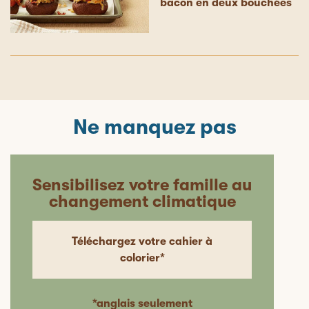
bacon en deux bouchées
Ne manquez pas
Sensibilisez votre famille au
changement climatique
Téléchargez votre cahier à
colorier*
*anglais seulement