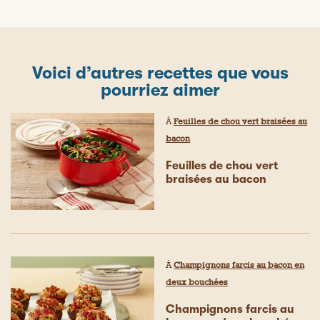
Voici d’autres recettes que vous
pourriez aimer
À
Feuilles de chou vert braisées au
bacon
Feuilles de chou vert
braisées au bacon
À
Champignons farcis au bacon en
deux bouchées
Champignons farcis au