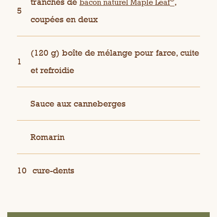
tranches de
,
bacon naturel Maple Leaf
5
coupées en deux
(120 g) boîte de mélange pour farce, cuite
1
et refroidie
Sauce aux canneberges
Romarin
10
cure-dents