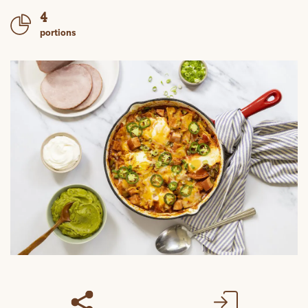
4
portions