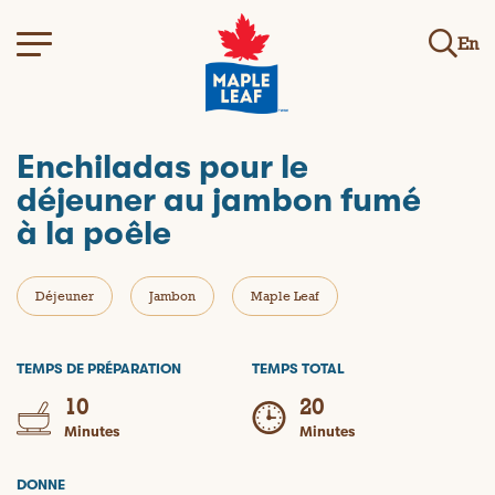
En
Enchiladas pour le
déjeuner au jambon fumé
à la poêle
Déjeuner
Jambon
Maple Leaf
TEMPS DE PRÉPARATION
TEMPS TOTAL
10
20
Minutes
Minutes
DONNE