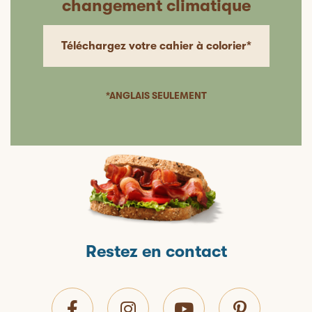
changement climatique
Téléchargez votre cahier à colorier*
*ANGLAIS SEULEMENT
Restez en contact