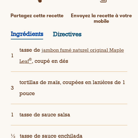
Partagez cette recette
Envoyez la recette à votre
mobile
Ingrédients
Directives
tasse de
jambon fumé naturel original Maple
1
®
, coupé en dés
Leaf
tortillas de maïs, coupées en lanières de 1
3
pouce
1
tasse de sauce salsa
½
tasse de sauce enchilada