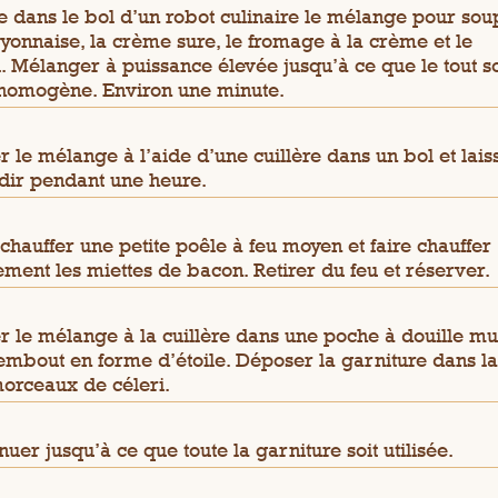
e dans le bol d’un robot culinaire le mélange pour sou
yonnaise, la crème sure, le fromage à la crème et le
l. Mélanger à puissance élevée jusqu’à ce que le tout so
homogène. Environ une minute.
r le mélange à l’aide d’une cuillère dans un bol et lais
idir pendant une heure.
 chauffer une petite poêle à feu moyen et faire chauffer
ment les miettes de bacon. Retirer du feu et réserver.
r le mélange à la cuillère dans une poche à douille mu
embout en forme d’étoile. Déposer la garniture dans la
orceaux de céleri.
nuer jusqu’à ce que toute la garniture soit utilisée.