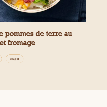
de pommes de terre au
 et fromage
Souper