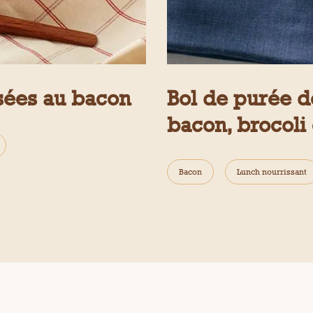
isées au bacon
Bol de purée 
bacon, brocoli
Bacon
Lunch nourrissant