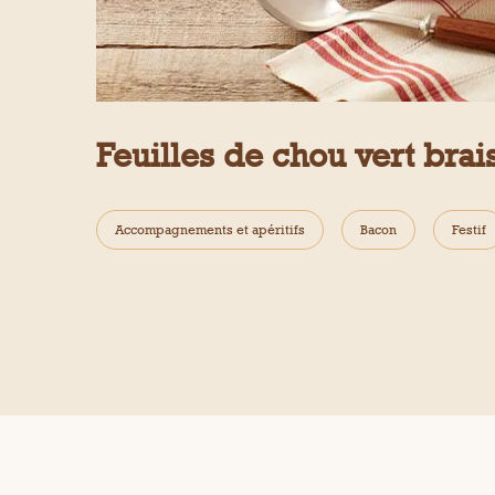
Feuilles de chou vert bra
Accompagnements et apéritifs
Bacon
Festif