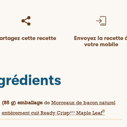
artagez cette recette
Envoyez la recette 
votre mobile
grédients
(85 g) emballage
de
Morceaux de bacon naturel
®
entièrement cuit Ready Crispᴹᴰ Maple Leaf