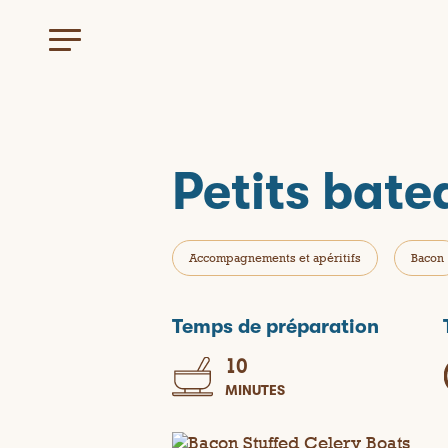
Petits bate
Accompagnements et apéritifs
Bacon
Temps de préparation
10
MINUTES