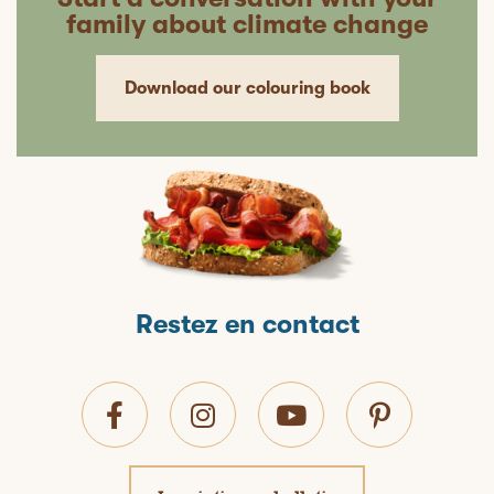
family about climate change
Download our colouring book
Restez en contact