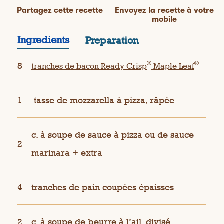
Partagez cette recette
Envoyez la recette à votre
mobile
Ingredients
Preparation
®
®
8
tranches de bacon Ready Crisp
Maple Leaf
1
tasse de mozzarella à pizza, râpée
c. à soupe de sauce à pizza ou de sauce
2
marinara + extra
4
tranches de pain coupées épaisses
2
c. à soupe de beurre à l’ail, divisé