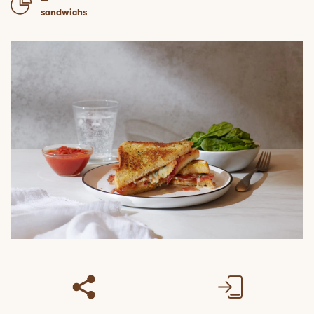
sandwichs