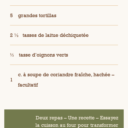
5
grandes tortillas
2 ½
tasses de laitue déchiquetée
⅓
tasse d’oignons verts
c. à soupe de coriandre fraîche, hachée –
1
facultatif
Deux repas – Une recette – Essayez
la cuisson au four pour transformer