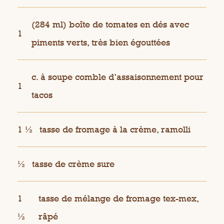
(284 ml) boîte de tomates en dés avec
1
piments verts, très bien égouttées
c. à soupe comble d’assaisonnement pour
1
tacos
1 ½
tasse de fromage à la crème, ramolli
½
tasse de crème sure
1
tasse de mélange de fromage tex-mex,
½
râpé