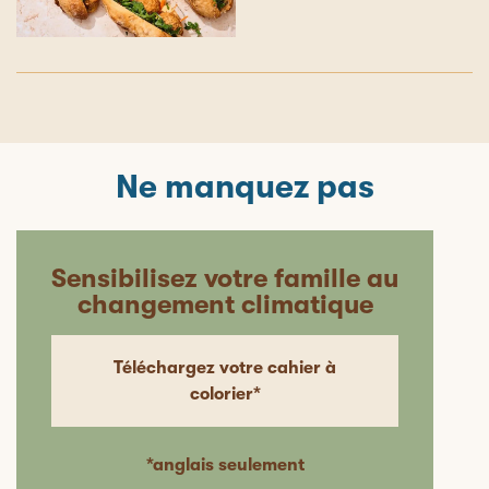
Ne manquez pas
Sensibilisez votre famille au
changement climatique
Téléchargez votre cahier à
colorier*
*anglais seulement