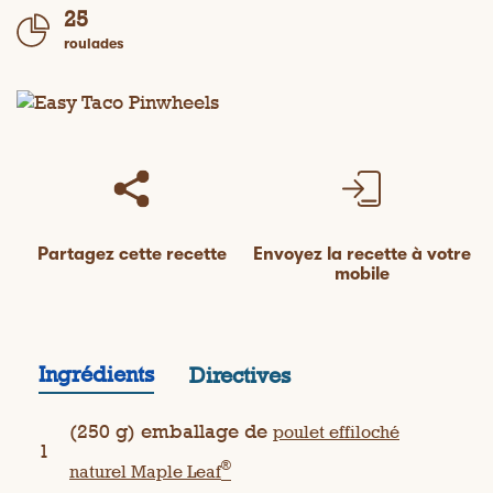
25
roulades
Partagez cette recette
Envoyez la recette à votre
mobile
Ingrédients
Directives
(250 g) emballage de
poulet effiloché
1
®
naturel Maple Leaf