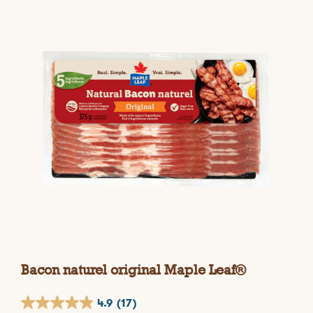
Bacon naturel original Maple Leaf®
4.9
(17)