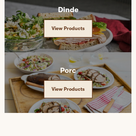
Dinde
View Products
Porc
View Products