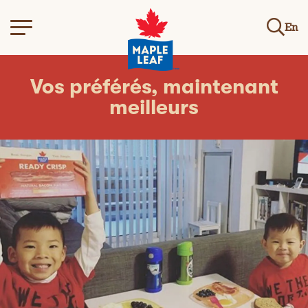
En
Vos préférés, maintenant
meilleurs