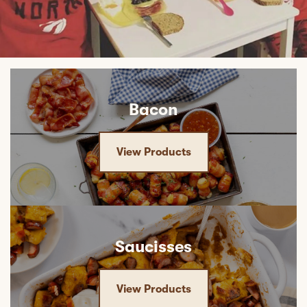
Bacon
View Products
Saucisses
View Products