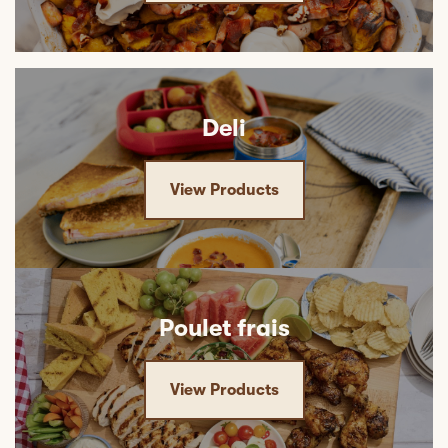
Deli
View Products
Poulet frais
View Products