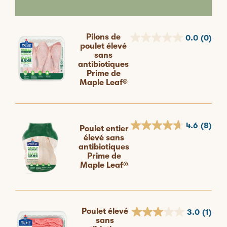
Pilons de
0.0
(0)
poulet élevé
sans
antibiotiques
Prime de
Maple Leaf®
4.6
(8)
Poulet entier
élevé sans
antibiotiques
Prime de
Maple Leaf®
Poulet élevé
3.0
(1)
sans