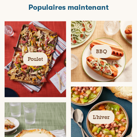
Populaires maintenant
BBQ
Poulet
L'hiver