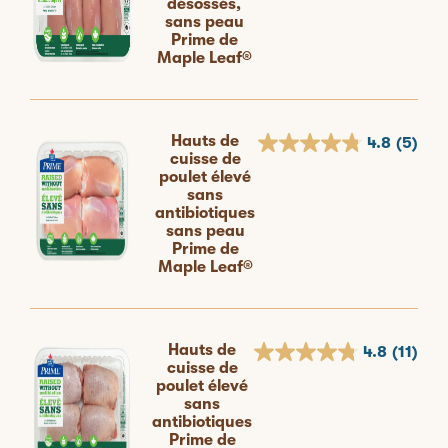
désossés,
sans peau
Prime de
Maple Leaf®
Hauts de
4.8
(5)
cuisse de
poulet élevé
sans
antibiotiques
sans peau
Prime de
Maple Leaf®
Hauts de
4.8
(11)
cuisse de
poulet élevé
sans
antibiotiques
Prime de