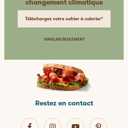
changement climatique
Téléchargez votre cahier à colorier*
*ANGLAIS SEULEMENT
Restez en contact