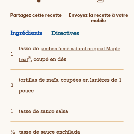
Partagez cette recette
Envoyez la recette à votre
mobile
Ingrédients
Directives
tasse de
jambon fumé naturel original Maple
1
®
, coupé en dés
Leaf
tortillas de maïs, coupées en lanières de 1
3
pouce
1
tasse de sauce salsa
½
tasse de sauce enchilada