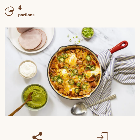
4
portions