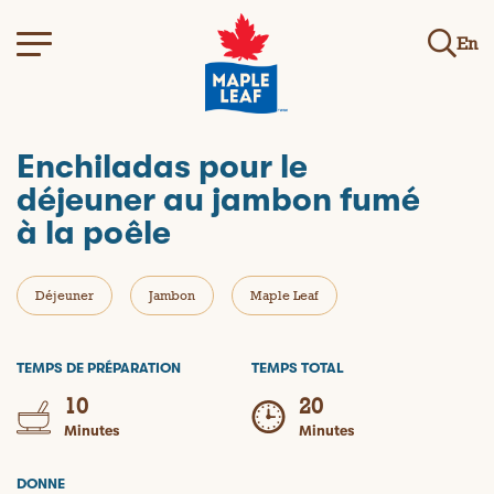
En
Enchiladas pour le
déjeuner au jambon fumé
à la poêle
Déjeuner
Jambon
Maple Leaf
TEMPS DE PRÉPARATION
TEMPS TOTAL
10
20
Minutes
Minutes
DONNE