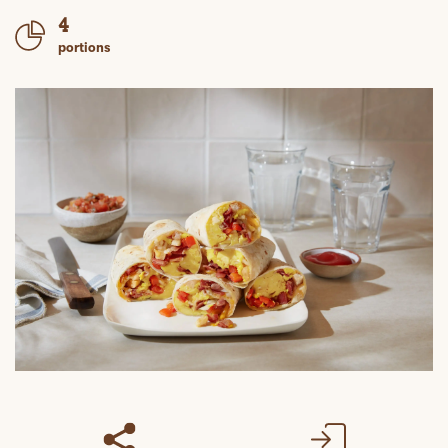
4
portions