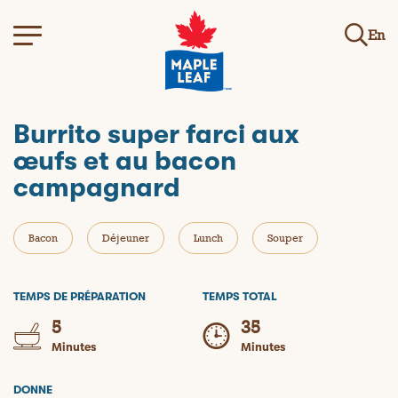
En
Burrito super farci aux
œufs et au bacon
campagnard
Bacon
Déjeuner
Lunch
Souper
TEMPS DE PRÉPARATION
TEMPS TOTAL
5
35
Minutes
Minutes
DONNE