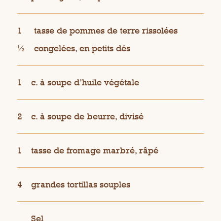
1
tasse de pommes de terre rissolées
½
congelées, en petits dés
1
c. à soupe d’huile végétale
2
c. à soupe de beurre, divisé
1
tasse de fromage marbré, râpé
4
grandes tortillas souples
Sel