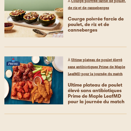
À
Courge poivrée farcie de poulet,
de riz et de canneberges
Courge poivrée farcie de
poulet, de riz et de
canneberges
À
Ultime plateau de poulet élevé
sans antibiotiques Prime de Maple
LeafMD pour la journée du match
Ultime plateau de poulet
élevé sans antibiotiques
Prime de Maple LeafMD
pour la journée du match