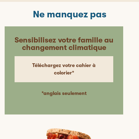
Ne manquez pas
Sensibilisez votre famille au
changement climatique
Téléchargez votre cahier à
colorier*
*anglais seulement