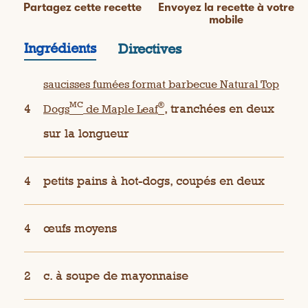
Partagez cette recette
Envoyez la recette à votre
mobile
Ingrédients
Directives
saucisses fumées format barbecue Natural Top
MC
®
4
, tranchées en deux
Dogs
de Maple Leaf
sur la longueur
4
petits pains à hot-dogs, coupés en deux
4
œufs moyens
2
c. à soupe de mayonnaise