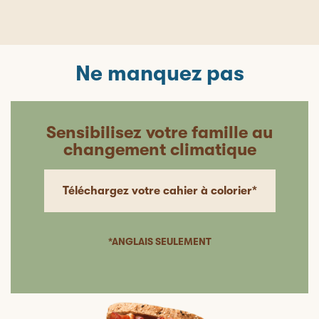
Ne manquez pas
Sensibilisez votre famille au
changement climatique
Téléchargez votre cahier à colorier*
*ANGLAIS SEULEMENT