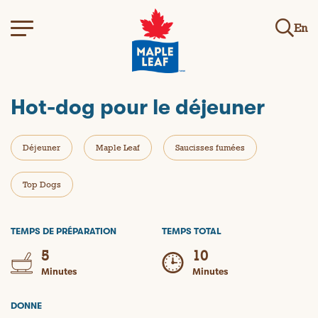
En
Hot-dog pour le déjeuner
Déjeuner
Maple Leaf
Saucisses fumées
Top Dogs
TEMPS DE PRÉPARATION
TEMPS TOTAL
5
10
Minutes
Minutes
DONNE