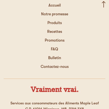
Accueil
Notre promesse
Produits
Recettes
Promotions
FAQ
Bulletin
Contactez-nous
Vraiment vrai.
Services aux consommateurs des Aliments Maple Leaf
C.P. 61016 Winnipeg, MB, R3M 3X8