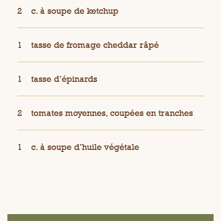
2
c. à soupe de ketchup
1
tasse de fromage cheddar râpé
1
tasse d’épinards
2
tomates moyennes, coupées en tranches
1
c. à soupe d’huile végétale