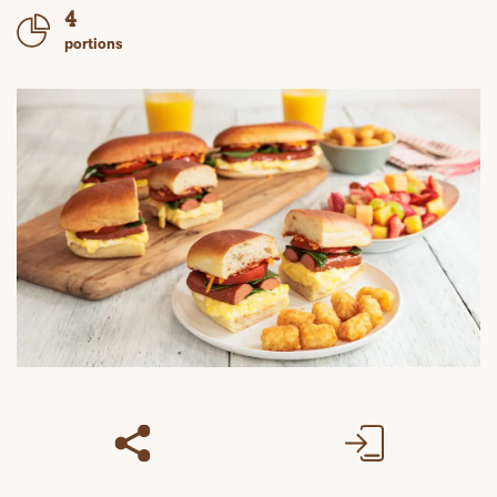
4
portions