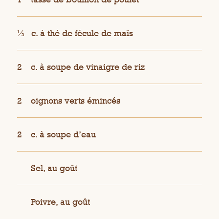
½
c. à thé de fécule de maïs
2
c. à soupe de vinaigre de riz
2
oignons verts émincés
2
c. à soupe d’eau
Sel, au goût
Poivre, au goût