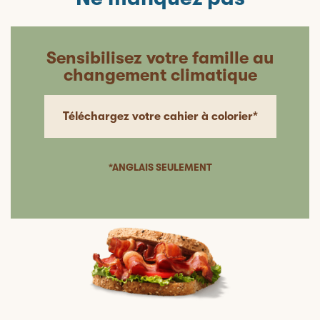
Sensibilisez votre famille au
changement climatique
Téléchargez votre cahier à colorier*
*ANGLAIS SEULEMENT