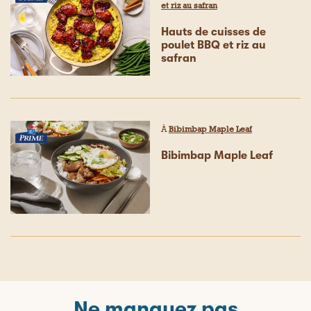
et riz au safran
Hauts de cuisses de
poulet BBQ et riz au
safran
À
Bibimbap Maple Leaf
Bibimbap Maple Leaf
Ne manquez pas