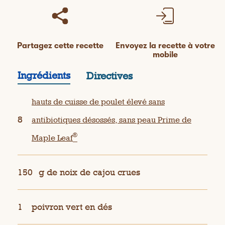
Partagez cette recette
Envoyez la recette à votre
mobile
Ingrédients
Directives
hauts de cuisse de poulet élevé sans
8
antibiotiques désossés, sans peau Prime de
®
Maple Leaf
150
g de noix de cajou crues
1
poivron vert en dés