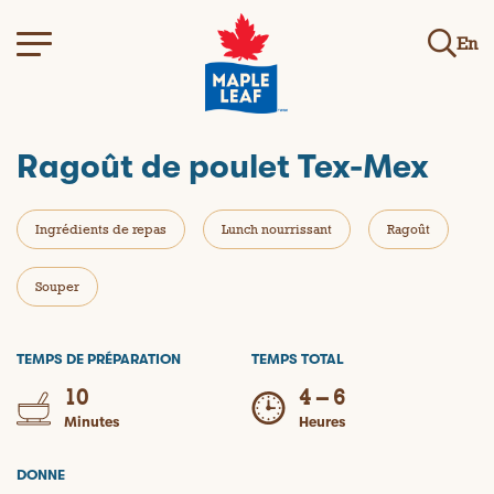
En
Ragoût de poulet Tex-Mex
Ingrédients de repas
Lunch nourrissant
Ragoût
Souper
TEMPS DE PRÉPARATION
TEMPS TOTAL
10
4 – 6
Minutes
Heures
DONNE