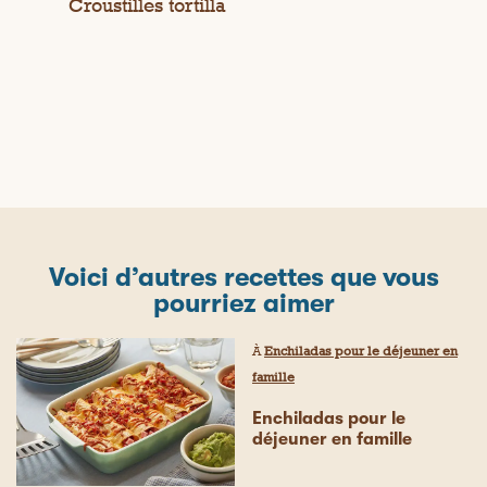
Croustilles tortilla
Voici d’autres recettes que vous
pourriez aimer
À
Enchiladas pour le déjeuner en
famille
Enchiladas pour le
déjeuner en famille