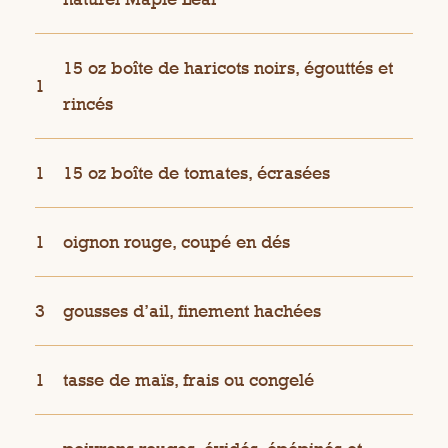
15 oz boîte de haricots noirs, égouttés et
1
rincés
1
15 oz boîte de tomates, écrasées
1
oignon rouge, coupé en dés
3
gousses d’ail, finement hachées
1
tasse de maïs, frais ou congelé