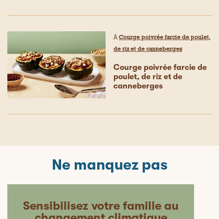
À
Courge poivrée farcie de poulet,
de riz et de canneberges
Courge poivrée farcie de
poulet, de riz et de
canneberges
Ne manquez pas
Sensibilisez votre famille au
changement climatique