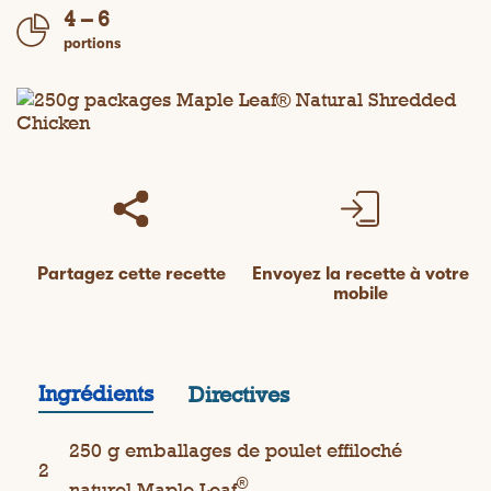
4 – 6
portions
Partagez cette recette
Envoyez la recette à votre
mobile
Ingrédients
Directives
250 g emballages de poulet effiloché
2
®
naturel Maple Leaf