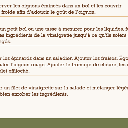
rver les oignons émincés dans un bol et les couvrir
 froide afin d’adoucir le goût de l’oignon.
un petit bol ou une tasse à mesurer pour les liquides, f
les ingrédients de la vinaigrette jusqu’à ce qu’ils soient
ngés.
r les épinards dans un saladier. Ajouter les fraises. Égo
outer l’oignon rouge. Ajouter le fromage de chèvre, les 
let effiloché.
r un filet de vinaigrette sur la salade et mélanger lég
bien enrober les ingrédients.