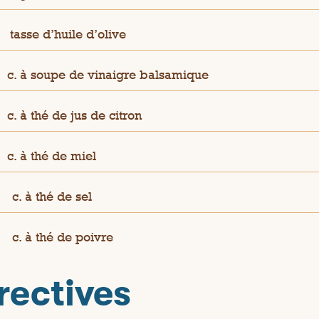
tasse d’huile d’olive
c. à soupe de vinaigre balsamique
c. à thé de jus de citron
c. à thé de miel
½
c. à thé de sel
½
c. à thé de poivre
rectives