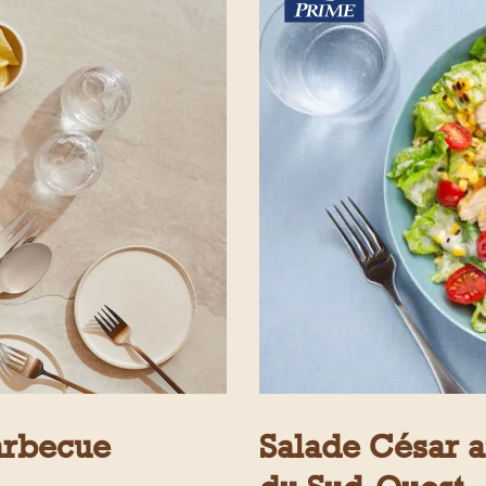
arbecue
Salade César au