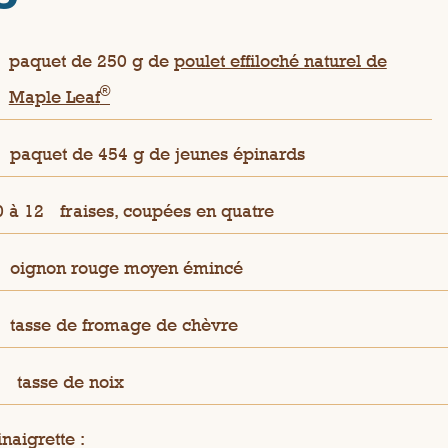
paquet de 250 g de
poulet effiloché naturel de
®
Maple Leaf
paquet de 454 g de jeunes épinards
0 à 12
fraises, coupées en quatre
oignon rouge moyen émincé
tasse de fromage de chèvre
½
tasse de noix
naigrette :