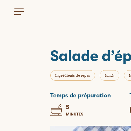
Salade d’ép
Ingrédients de repas
Lunch
M
Temps de préparation
5
MINUTES