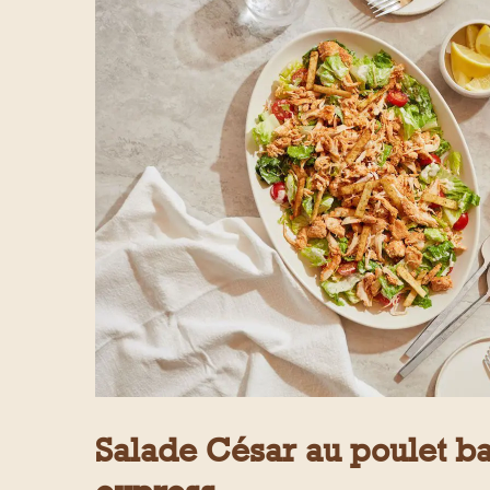
Salade César au poulet b