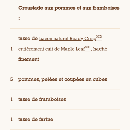
Croustade aux pommes et aux framboises
:
MD
tasse de
bacon naturel Ready Crisp
MD
1
, haché
entièrement cuit de Maple Leaf
finement
5
pommes, pelées et coupées en cubes
1
tasse de framboises
1
tasse de farine