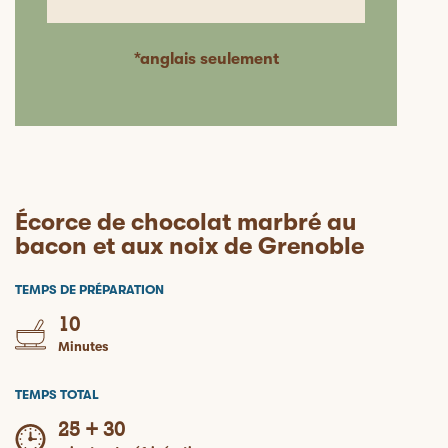
*anglais seulement
Écorce de chocolat marbré au
bacon et aux noix de Grenoble
TEMPS DE PRÉPARATION
10
Minutes
TEMPS TOTAL
25 + 30