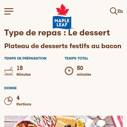
En
Type de repas :
Le dessert
Plateau de desserts festifs au bacon
TEMPS DE PRÉPARATION
TEMPS TOTAL
15
50
Minutes
minutes
DONNE
4
Portions