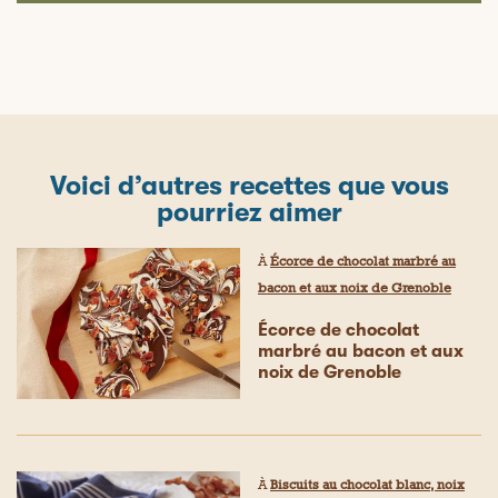
Voici d’autres recettes que vous
pourriez aimer
À
Écorce de chocolat marbré au
bacon et aux noix de Grenoble
Écorce de chocolat
marbré au bacon et aux
noix de Grenoble
À
Biscuits au chocolat blanc, noix