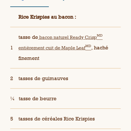
Rice Krispies au bacon :
MD
tasse de
bacon naturel Ready Crisp
MD
1
, haché
entièrement cuit de Maple Leaf
finement
2
tasses de guimauves
¼
tasse de beurre
5
tasses de céréales Rice Krispies