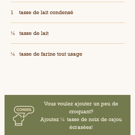
1
tasse de lait condensé
¼
tasse de lait
¼
tasse de farine tout usage
Vous voulez ajouter un peu de
croquant?
Ajoutez ¼ tasse de noix de cajou
écrasées!