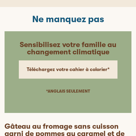
Ne manquez pas
Sensibilisez votre famille au
changement climatique
Téléchargez votre cahier à colorier*
*ANGLAIS SEULEMENT
Gâteau au fromage sans cuisson
garni de pommes au caramel et de