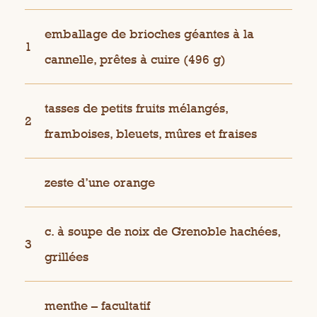
emballage de brioches géantes à la
1
cannelle, prêtes à cuire (496 g)
tasses de petits fruits mélangés,
2
framboises, bleuets, mûres et fraises
zeste d’une orange
c. à soupe de noix de Grenoble hachées,
3
grillées
menthe – facultatif