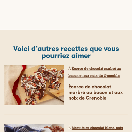
Voici d’autres recettes que vous
pourriez aimer
À
Écorce de chocolat marbré au
bacon et aux noix de Grenoble
Écorce de chocolat
marbré au bacon et aux
noix de Grenoble
À
Biscuits au chocolat blanc, noix