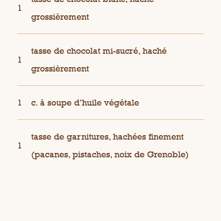
1
grossièrement
tasse de chocolat mi-sucré, haché
1
grossièrement
1
c. à soupe d’huile végétale
tasse de garnitures, hachées finement
1
(pacanes, pistaches, noix de Grenoble)