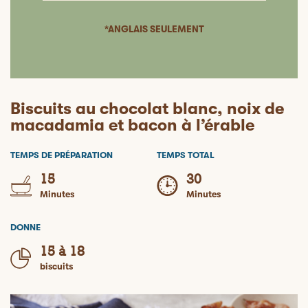
*ANGLAIS SEULEMENT
Biscuits au chocolat blanc, noix de
macadamia et bacon à l’érable
TEMPS DE PRÉPARATION
TEMPS TOTAL
15
30
Minutes
Minutes
DONNE
15 à 18
biscuits