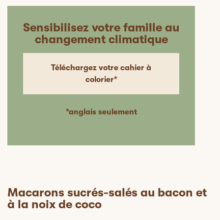
Sensibilisez votre famille au
changement climatique
Téléchargez votre cahier à
colorier*
*anglais seulement
Macarons sucrés-salés au bacon et
à la noix de coco