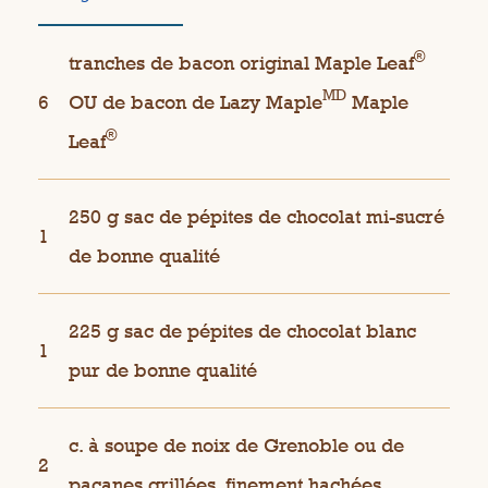
®
tranches de bacon original Maple Leaf
MD
6
OU de bacon de Lazy Maple
Maple
®
Leaf
250 g sac de pépites de chocolat mi-sucré
1
de bonne qualité
225 g sac de pépites de chocolat blanc
1
pur de bonne qualité
c. à soupe de noix de Grenoble ou de
2
pacanes grillées, finement hachées