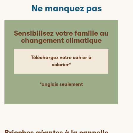
Ne manquez pas
Sensibilisez votre famille au
changement climatique
Téléchargez votre cahier à
colorier*
*anglais seulement
Brioches géantes à la cannelle