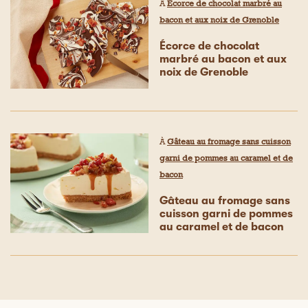
À
Écorce de chocolat marbré au
bacon et aux noix de Grenoble
Écorce de chocolat
marbré au bacon et aux
noix de Grenoble
À
Gâteau au fromage sans cuisson
garni de pommes au caramel et de
bacon
Gâteau au fromage sans
cuisson garni de pommes
au caramel et de bacon