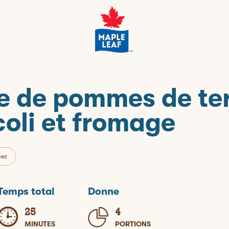
e de pommes de te
oli et fromage
per
Temps total
Donne
25
4
MINUTES
PORTIONS