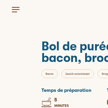
Bol de puré
bacon, broc
Bacon
Lunch nourrissant
Sou
Temps de préparation
5
MINUTES