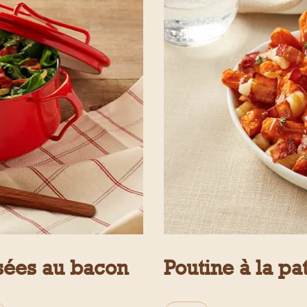
isées au bacon
Poutine à la pa