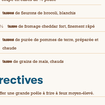
tasses
de fleurons de brocoli, blanchis
 ½
tasse
de fromage cheddar fort, finement râpé
tasses
de purée de pommes de terre, préparée et
chaude
tasse
de grains de maïs, chauds
rectives
fer une grande poêle à frire à feux moyen-élevé.