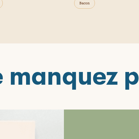
Bacon
 manquez 