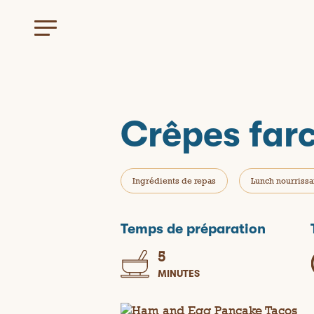
Crêpes far
Ingrédients de repas
Lunch nourrissa
Temps de préparation
5
MINUTES