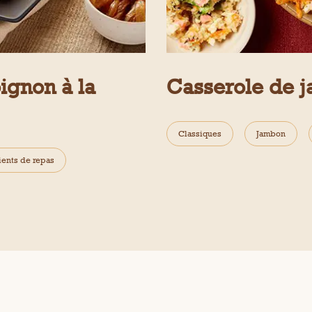
oignon à la
Casserole de j
Classiques
Jambon
ients de repas