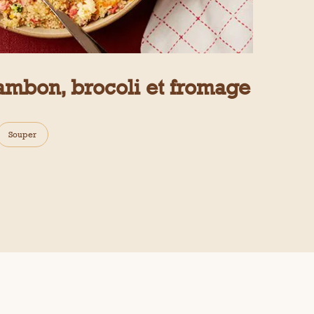
ambon, brocoli et fromage
Souper