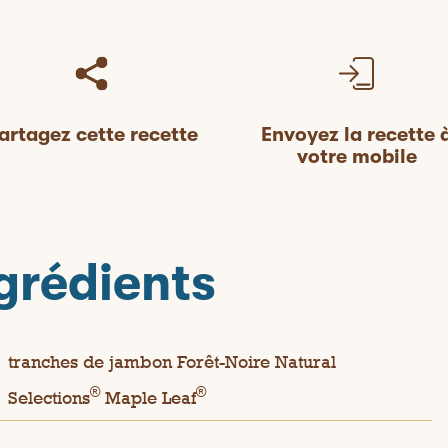
artagez cette recette
Envoyez la recette 
votre mobile
grédients
tranches de jambon Forêt-Noire Natural
®
®
Selections
Maple Leaf