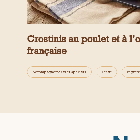
Crostinis au poulet et à l’
française
Accompagnements et apéritifs
Festif
Ingréd