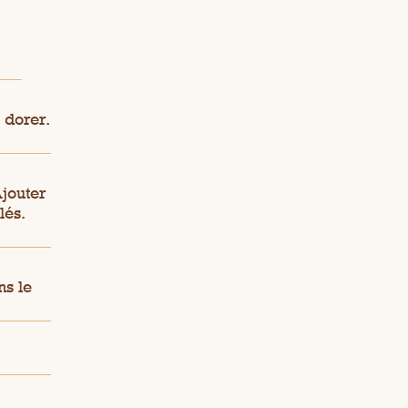
 dorer.
Ajouter
lés.
ns le