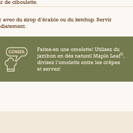
r de ciboulette.
r avec du sirop d’érable ou du ketchup. Servir
diatement.
Faites-en une omelette! Utilisez du
®
jambon en dés naturel Maple Leaf
,
divisez l’omelette entre les crêpes
et servez!