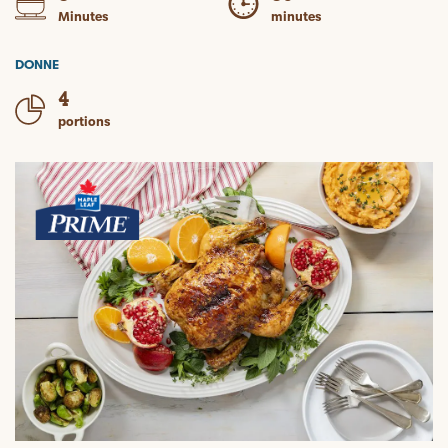
Minutes
minutes
DONNE
4
portions