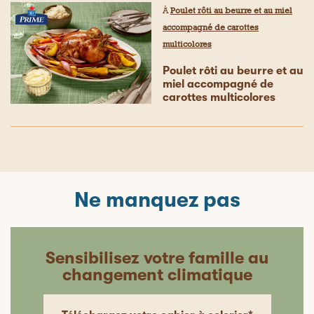
À
Poulet rôti au beurre et au miel
accompagné de carottes
multicolores
Poulet rôti au beurre et au
miel accompagné de
carottes multicolores
Ne manquez pas
Sensibilisez votre famille au
changement climatique