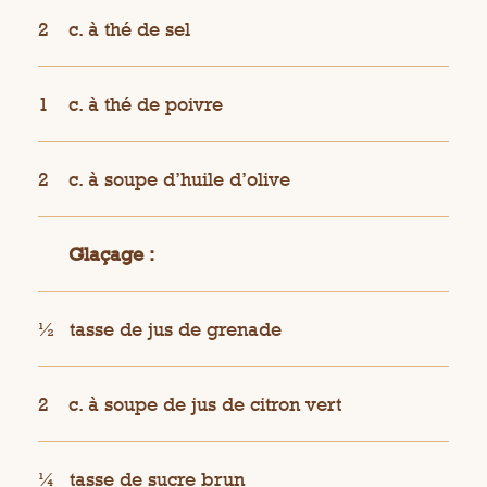
2
c. à thé de sel
1
c. à thé de poivre
2
c. à soupe d’huile d’olive
Glaçage :
½
tasse de jus de grenade
2
c. à soupe de jus de citron vert
¼
tasse de sucre brun