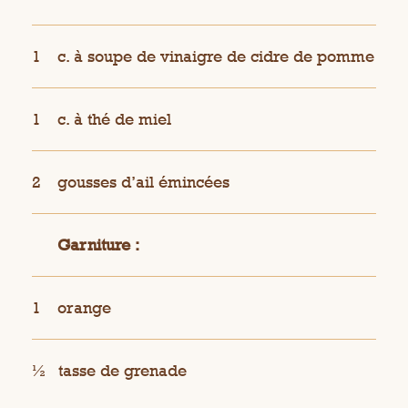
1
c. à soupe de vinaigre de cidre de pomme
1
c. à thé de miel
2
gousses d’ail émincées
Garniture :
1
orange
½
tasse de grenade