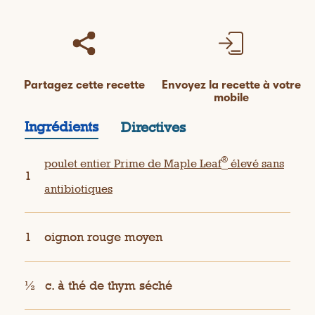
Partagez cette recette
Envoyez la recette à votre
mobile
Ingrédients
Directives
®
poulet entier Prime de Maple Leaf
élevé sans
1
antibiotiques
1
oignon rouge moyen
½
c. à thé de thym séché