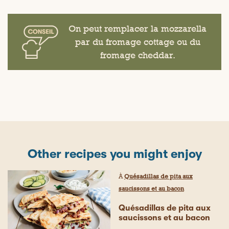
On peut remplacer la mozzarella
par du fromage cottage ou du
fromage cheddar.
Other recipes you might enjoy
À
Quésadillas de pita aux
saucissons et au bacon
Quésadillas de pita aux
saucissons et au bacon