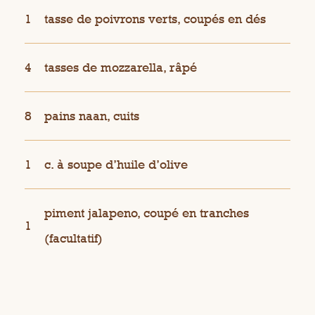
1
tasse de poivrons verts, coupés en dés
4
tasses de mozzarella, râpé
8
pains naan, cuits
1
c. à soupe d’huile d’olive
piment jalapeno, coupé en tranches
1
(facultatif)