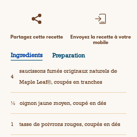
Partagez cette recette
Envoyez la recette à votre
mobile
Ingredients
Preparation
saucissons fumés originaux naturels de
4
Maple Leaf®, coupés en tranches
½
oignon jaune moyen, coupé en dés
1
tasse de poivrons rouges, coupés en dés