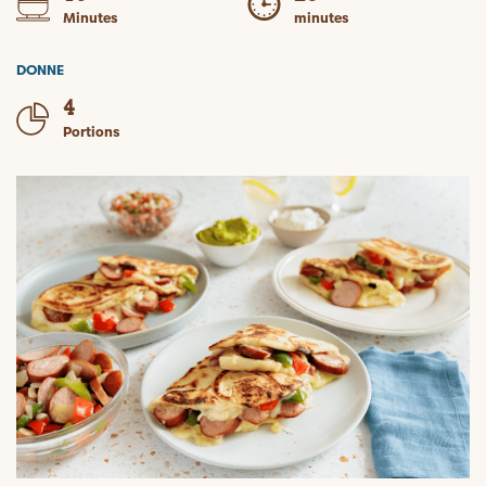
Minutes
minutes
DONNE
4
Portions