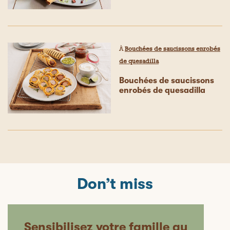
À
Bouchées de saucissons enrobés
de quesadilla
Bouchées de saucissons
enrobés de quesadilla
Don’t miss
Sensibilisez votre famille au