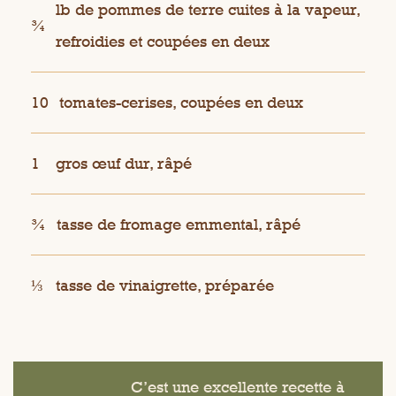
lb de pommes de terre cuites à la vapeur,
¾
refroidies et coupées en deux
10
tomates-cerises, coupées en deux
1
gros œuf dur, râpé
¾
tasse de fromage emmental, râpé
⅓
tasse de vinaigrette, préparée
C’est une excellente recette à