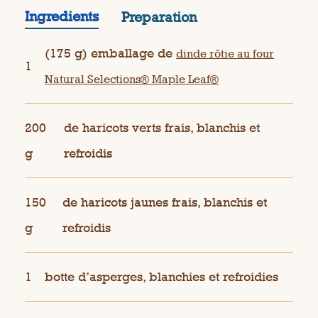
Ingredients
Preparation
(175 g) emballage de
dinde rôtie au four
1
Natural Selections® Maple Leaf®
200
de haricots verts frais, blanchis et
g
refroidis
150
de haricots jaunes frais, blanchis et
g
refroidis
1
botte d’asperges, blanchies et refroidies