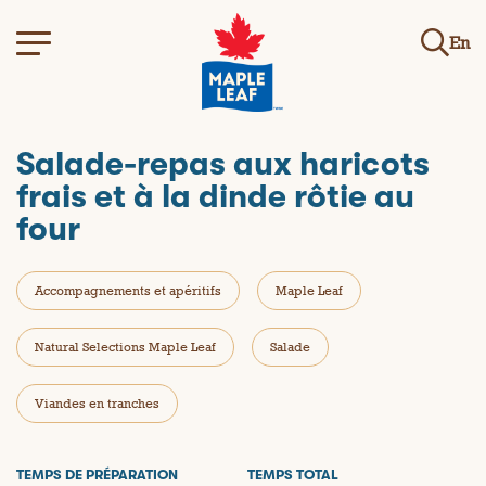
En
Salade-repas aux haricots
frais et à la dinde rôtie au
four
Accompagnements et apéritifs
Maple Leaf
Natural Selections Maple Leaf
Salade
Viandes en tranches
TEMPS DE PRÉPARATION
TEMPS TOTAL