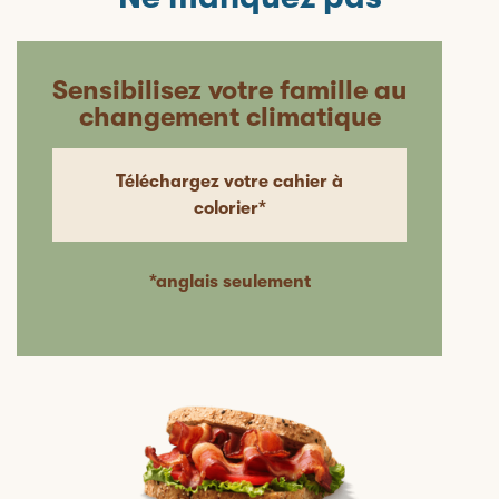
Sensibilisez votre famille au
changement climatique
Téléchargez votre cahier à
colorier*
*anglais seulement