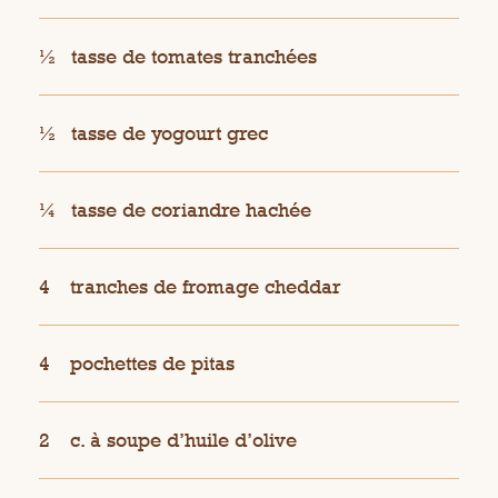
½
tasse de tomates tranchées
½
tasse de yogourt grec
¼
tasse de coriandre hachée
4
tranches de fromage cheddar
4
pochettes de pitas
2
c. à soupe d’huile d’olive