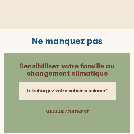
Ne manquez pas
Sensibilisez votre famille au
changement climatique
Téléchargez votre cahier à colorier*
*ANGLAIS SEULEMENT