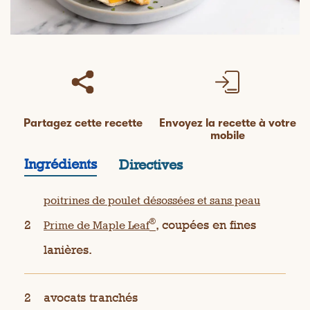
Partagez cette recette
Envoyez la recette à votre
mobile
Ingrédients
Directives
poitrines de poulet désossées et sans peau
®
2
, coupées en fines
Prime de Maple Leaf
lanières.
2
avocats tranchés