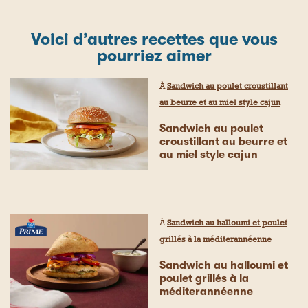
Voici d’autres recettes que vous
pourriez aimer
À
Sandwich au poulet croustillant
au beurre et au miel style cajun
Sandwich au poulet
croustillant au beurre et
au miel style cajun
À
Sandwich au halloumi et poulet
grillés à la méditerannéenne
Sandwich au halloumi et
poulet grillés à la
méditerannéenne