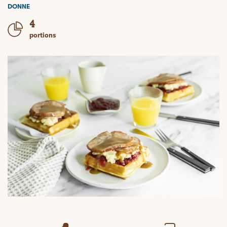
DONNE
4
portions