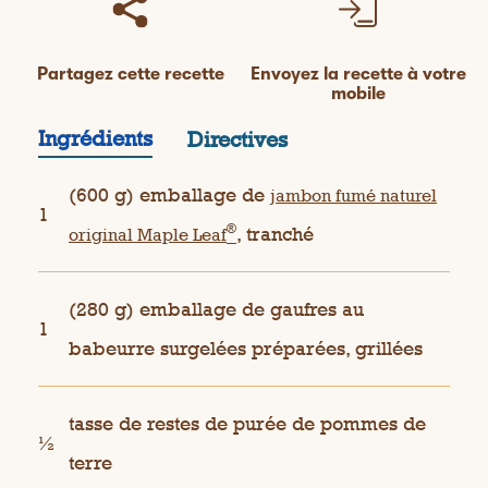
Partagez cette recette
Envoyez la recette à votre
mobile
Ingrédients
Directives
(600 g) emballage de
jambon fumé naturel
1
®
, tranché
original Maple Leaf
(280 g) emballage de gaufres au
1
babeurre surgelées préparées, grillées
tasse de restes de purée de pommes de
½
terre