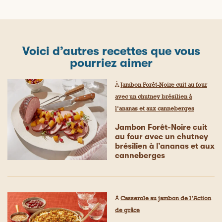
Voici d’autres recettes que vous
pourriez aimer
À
Jambon Forêt-Noire cuit au four
avec un chutney brésilien à
l’ananas et aux canneberges
Jambon Forêt-Noire cuit
au four avec un chutney
brésilien à l’ananas et aux
canneberges
À
Casserole au jambon de l’Action
de grâce