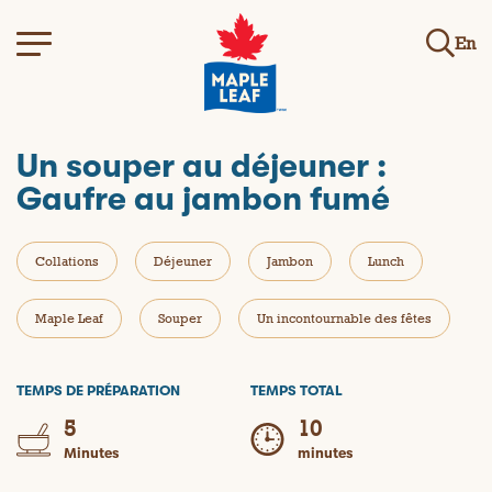
En
Un souper au déjeuner :
Gaufre au jambon fumé
Collations
Déjeuner
Jambon
Lunch
Maple Leaf
Souper
Un incontournable des fêtes
TEMPS DE PRÉPARATION
TEMPS TOTAL
5
10
Minutes
minutes