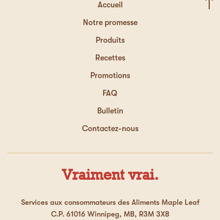
Recommande ce produit
✔
Oui
Accueil
Notre promesse
Affiché initialement sur Caddle
Produits
Recettes
Promotions
FAQ
Bulletin
Contactez-nous
Vraiment vrai.
Services aux consommateurs des Aliments Maple Leaf
C.P. 61016 Winnipeg, MB, R3M 3X8