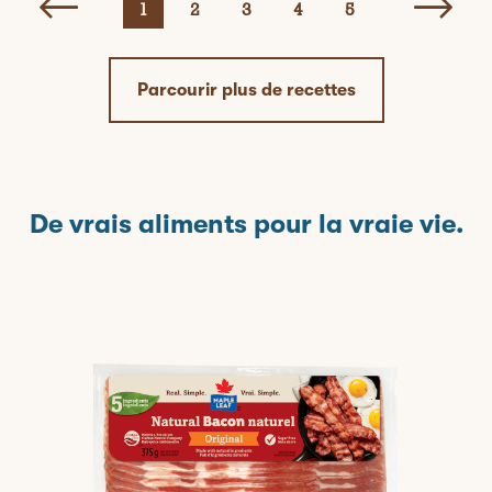
1
2
3
4
5
Parcourir plus de recettes
De vrais aliments pour la vraie vie.