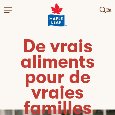
En
De vrais
aliments
pour de
vraies
familles