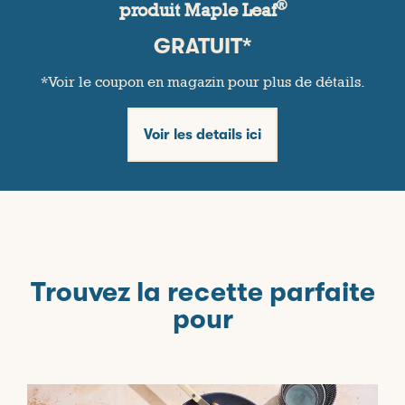
®
produit Maple Leaf
GRATUIT*
*Voir le coupon en magazin pour plus de détails.
Voir les details ici
Trouvez la recette parfaite
pour