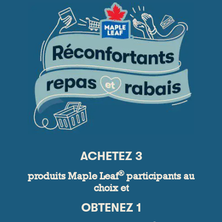
ACHETEZ 3
®
produits Maple Leaf
participants au
choix et
OBTENEZ 1