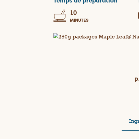
Temps de préparation
10
MINUTES
P
Ing