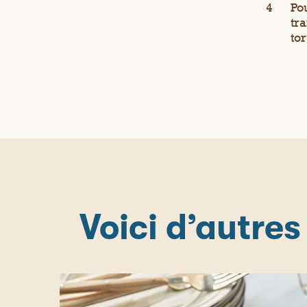
Pou
tr
tor
Voici d’autres