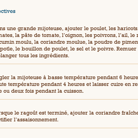
ectives
s une grande mijoteuse, ajouter le poulet, les haricots,
ates, la pâte de tomate, l’oignon, les poivrons, l’ail, le
 cumin moulu, la coriandre moulue, la poudre de pimen
potle, le bouillon de poulet, le sel et le poivre. Remuer
langer tous les ingrédients.
gler la mijoteuse à basse température pendant 6 heure
ute température pendant 4 heures et laisser cuire en r
e ou deux fois pendant la cuisson.
sque le ragoût est terminé, ajouter la coriandre fraîche
tifier l’assaisonnement.