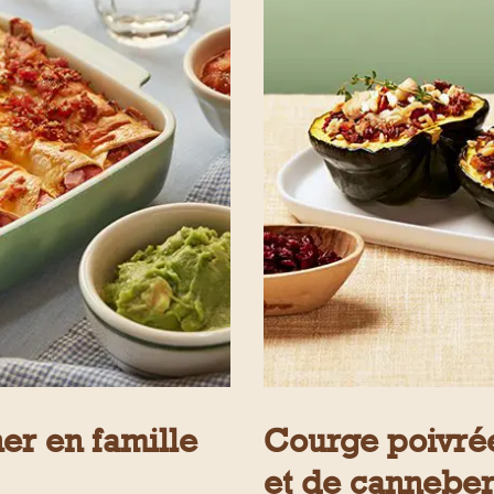
er en famille
Courge poivrée 
et de cannebe