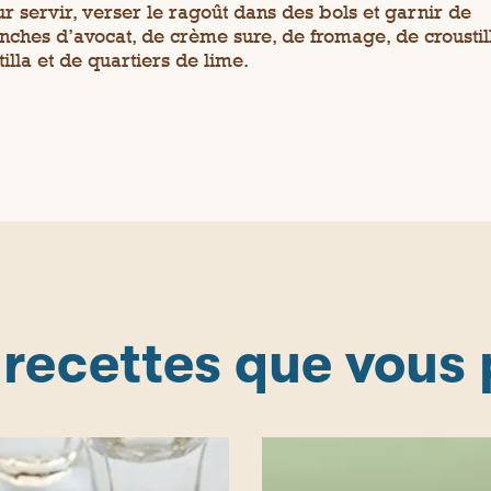
r servir, verser le ragoût dans des bols et garnir de
anches d’avocat, de crème sure, de fromage, de croustil
tilla et de quartiers de lime.
 recettes que vous