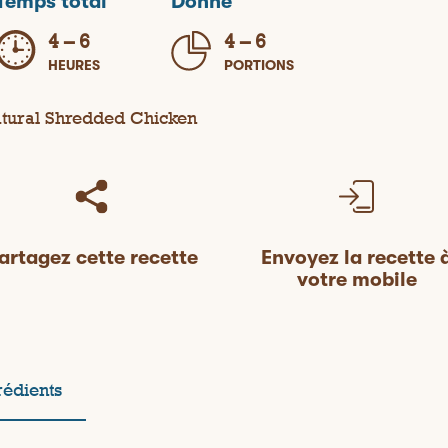
Temps total
Donne
4 – 6
4 – 6
HEURES
PORTIONS
artagez cette recette
Envoyez la recette 
votre mobile
rédients