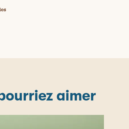
les
 pourriez aimer