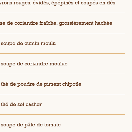
vrons rouges, évidés, épépinés et coupés en dés
sse de coriandre fraîche, grossièrement hachée
à soupe de cumin moulu
à soupe de coriandre moulue
à thé de poudre de piment chipotle
à thé de sel casher
à soupe de pâte de tomate