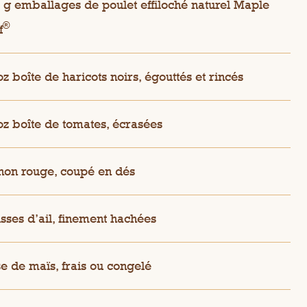
 g emballages de poulet effiloché naturel Maple
®
f
oz boîte de haricots noirs, égouttés et rincés
oz boîte de tomates, écrasées
non rouge, coupé en dés
sses d’ail, finement hachées
se de maïs, frais ou congelé