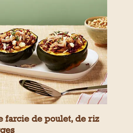
farcie de poulet, de riz
rges