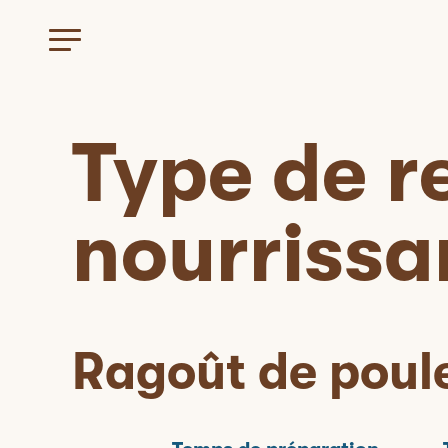
Type de r
nourrissa
Ragoût de poul