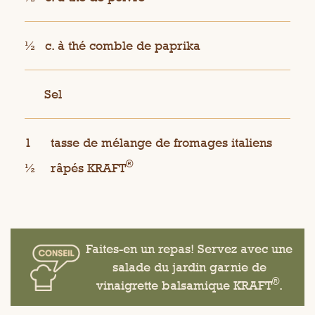
½
c. à thé comble de paprika
Sel
1
tasse de mélange de fromages italiens
®
½
râpés KRAFT
Faites-en un repas! Servez avec une
salade du jardin garnie de
®
vinaigrette balsamique KRAFT
.