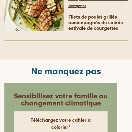
courgettes
Filets de poulet grillés
accompagnés de salade
estivale de courgettes
Ne manquez pas
Sensibilisez votre famille au
changement climatique
Téléchargez votre cahier à
colorier*