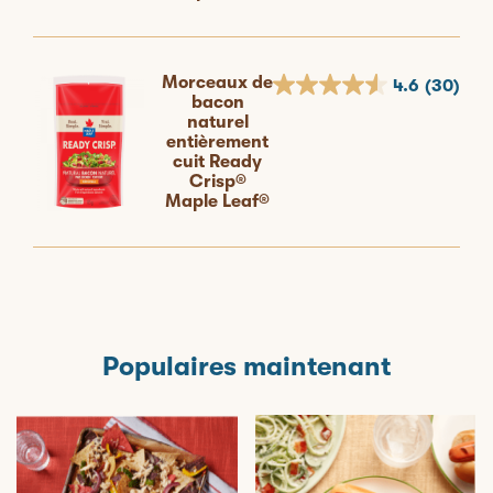
Morceaux de
4.6
(30)
bacon
naturel
entièrement
cuit Ready
Crisp®
Maple Leaf®
Populaires maintenant