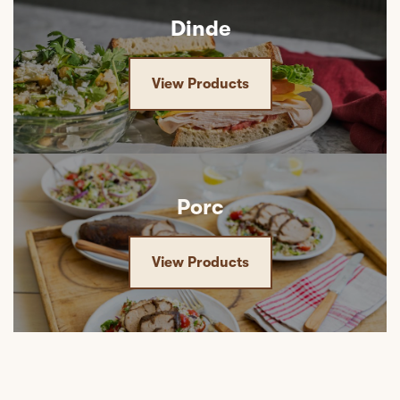
Dinde
View Products
Porc
View Products