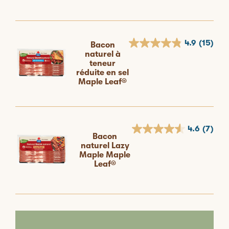
4.9
(15)
Bacon
naturel à
teneur
réduite en sel
Maple Leaf®
4.6
(7)
Bacon
naturel Lazy
Maple Maple
Leaf®