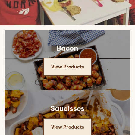
Bacon
View Products
Saucisses
View Products