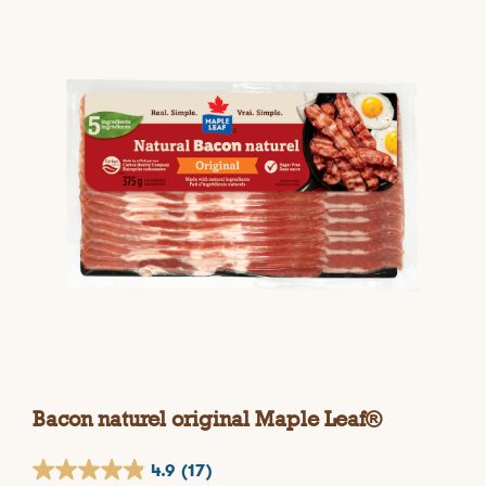
Bacon naturel original Maple Leaf®
4.9
(17)