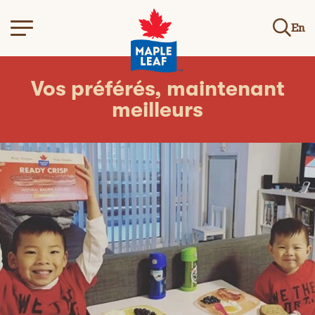
En
Vos préférés, maintenant
meilleurs