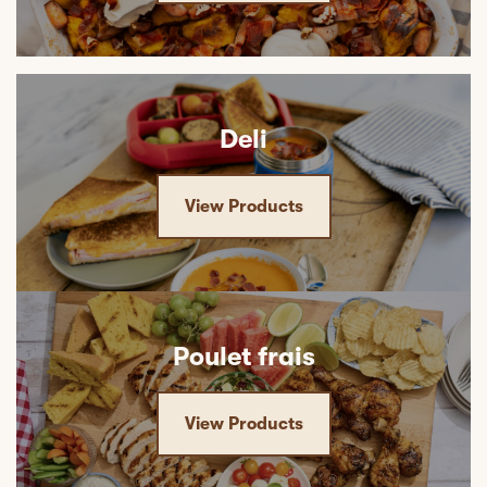
Deli
View Products
Poulet frais
View Products