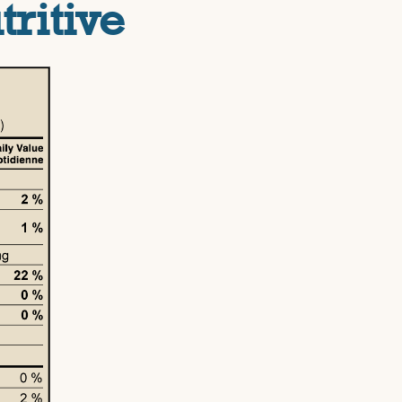
tritive