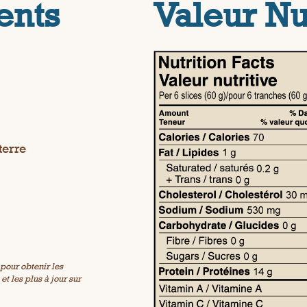
ents
Valeur Nu
terre
pour obtenir les
t les plus à jour sur