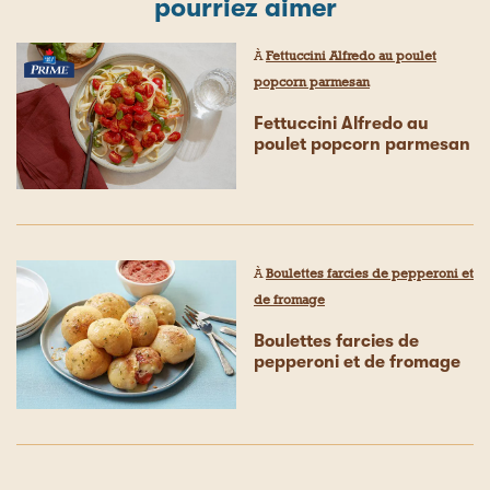
pourriez aimer
À
Fettuccini Alfredo au poulet
popcorn parmesan
Fettuccini Alfredo au
poulet popcorn parmesan
À
Boulettes farcies de pepperoni et
de fromage
Boulettes farcies de
pepperoni et de fromage