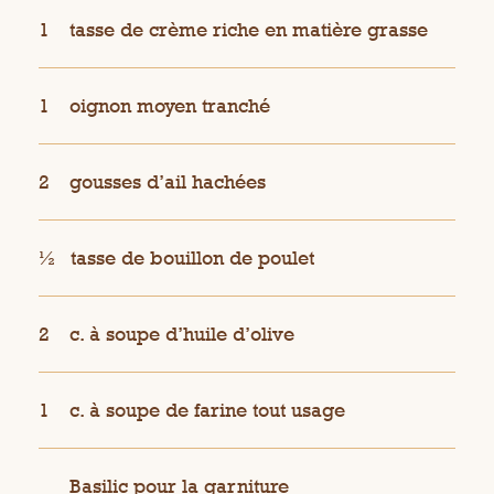
1
tasse de crème riche en matière grasse
1
oignon moyen tranché
2
gousses d’ail hachées
½
tasse de bouillon de poulet
2
c. à soupe d’huile d’olive
1
c. à soupe de farine tout usage
Basilic pour la garniture