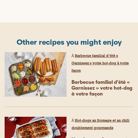
Other recipes you might enjoy
À
Barbecue familial d’été «
Garnissez » votre hot-dog à votre
façon
Barbecue familial d’été «
Garnissez » votre hot-dog
à votre façon
À
Hot-dogs au fromage et au chili
doublement gourmands