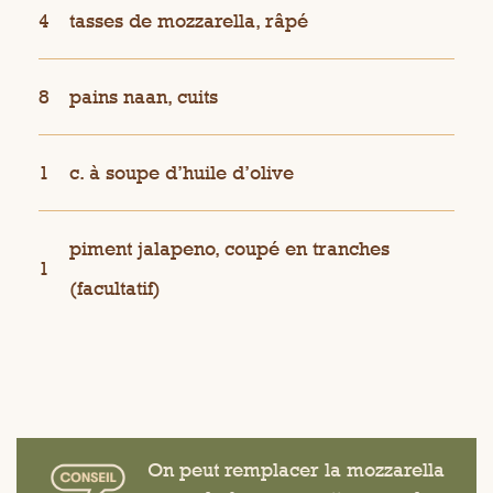
4
tasses de mozzarella, râpé
8
pains naan, cuits
1
c. à soupe d’huile d’olive
piment jalapeno, coupé en tranches
1
(facultatif)
On peut remplacer la mozzarella