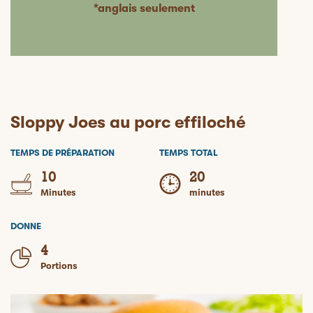
*anglais seulement
Sloppy Joes au porc effiloché
TEMPS DE PRÉPARATION
TEMPS TOTAL
10
20
Minutes
minutes
DONNE
4
Portions