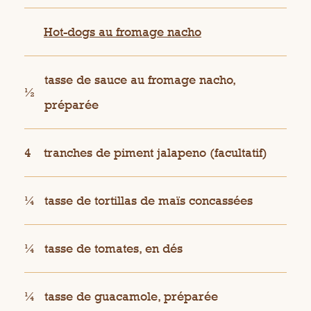
Hot-dogs au fromage nacho
tasse de sauce au fromage nacho,
½
préparée
4
tranches de piment jalapeno (facultatif)
¼
tasse de tortillas de maïs concassées
¼
tasse de tomates, en dés
¼
tasse de guacamole, préparée