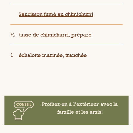
Saucisson fumé au chimichurri
½
tasse de chimichurri, préparé
1
échalotte marinée, tranchée
Profitez-en à l’extérieur avec la
famille et les amis!