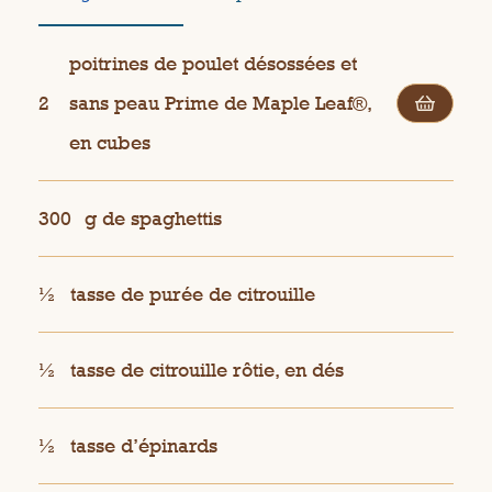
poitrines de poulet désossées et
2
sans peau Prime de Maple Leaf®,
en cubes
300
g de spaghettis
½
tasse de purée de citrouille
½
tasse de citrouille rôtie, en dés
½
tasse d’épinards