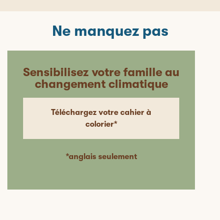
Ne manquez pas
Sensibilisez votre famille au
changement climatique
Téléchargez votre cahier à
colorier*
*anglais seulement