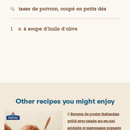
½
tasse de poivron, coupé en petits dés
1
c. à soupe d’huile d’olive
Other recipes you might enjoy
À
Burgers de poulet thaïlandais
grillé avec salade arc-en-ciel
acidulée et mayonnaise piquante