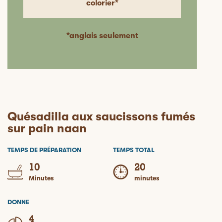
colorier*
*anglais seulement
Quésadilla aux saucissons fumés
sur pain naan
TEMPS DE PRÉPARATION
TEMPS TOTAL
10
20
Minutes
minutes
DONNE
4