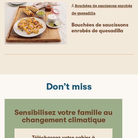
À
Bouchées de saucissons enrobés
de quesadilla
Bouchées de saucissons
enrobés de quesadilla
Don’t miss
Sensibilisez votre famille au
changement climatique
Téléchargez votre cahier à