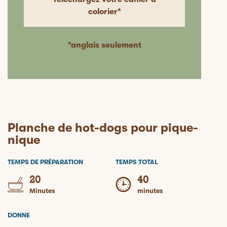
colorier*
*anglais seulement
Planche de hot-dogs pour pique-
nique
TEMPS DE PRÉPARATION
TEMPS TOTAL
20
40
Minutes
minutes
DONNE