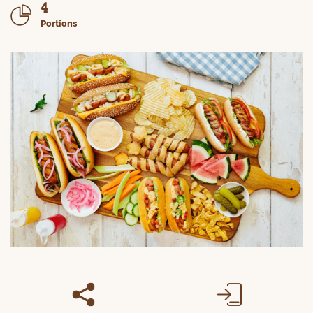
4
Portions