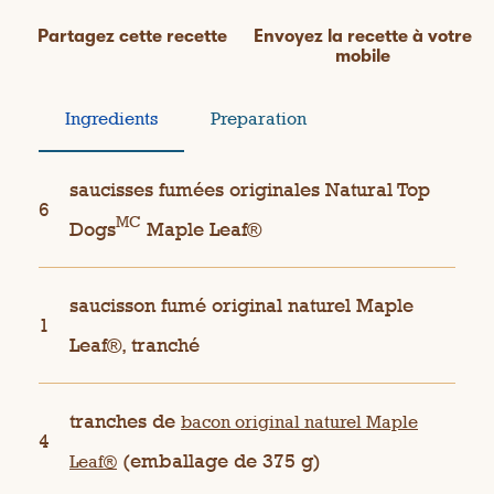
Partagez cette recette
Envoyez la recette à votre
mobile
Ingredients
Preparation
saucisses fumées originales Natural Top
6
MC
Dogs
Maple Leaf®
saucisson fumé original naturel Maple
1
Leaf®, tranché
tranches de
bacon original naturel Maple
4
(emballage de 375 g)
Leaf®