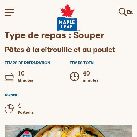
En
Type de repas :
Souper
Pâtes à la citrouille et au poulet
TEMPS DE PRÉPARATION
TEMPS TOTAL
10
40
Minutes
minutes
DONNE
4
Portions