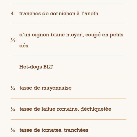
4
tranches de cornichon à l’aneth
d’un oignon blanc moyen, coupé en petits
¼
dés
Hot-dogs BLT
½
tasse de mayonnaise
½
tasse de laitue romaine, déchiquetée
½
tasse de tomates, tranchées