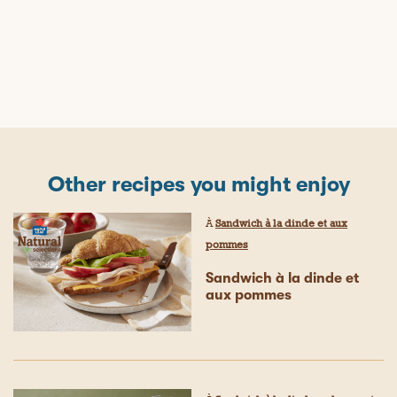
Other recipes you might enjoy
À
Sandwich à la dinde et aux
pommes
Sandwich à la dinde et
aux pommes