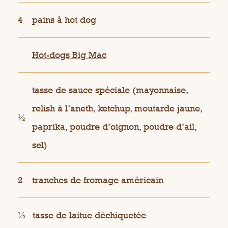
4
pains à hot dog
Hot-dogs Big Mac
tasse de sauce spéciale (mayonnaise,
relish à l’aneth, ketchup, moutarde jaune,
½
paprika, poudre d’oignon, poudre d’ail,
sel)
2
tranches de fromage américain
½
tasse de laitue déchiquetée