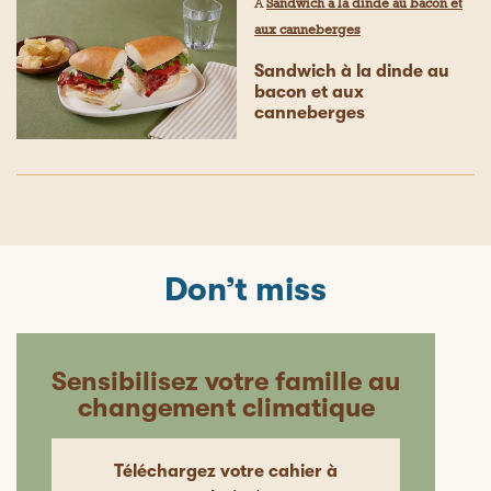
À
Sandwich à la dinde au bacon et
aux canneberges
Sandwich à la dinde au
bacon et aux
canneberges
Don’t miss
Sensibilisez votre famille au
changement climatique
Téléchargez votre cahier à