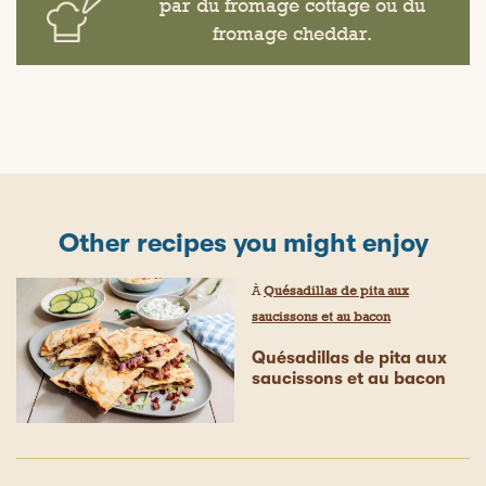
par du fromage cottage ou du
fromage cheddar.
Other recipes you might enjoy
À
Quésadillas de pita aux
saucissons et au bacon
Quésadillas de pita aux
saucissons et au bacon