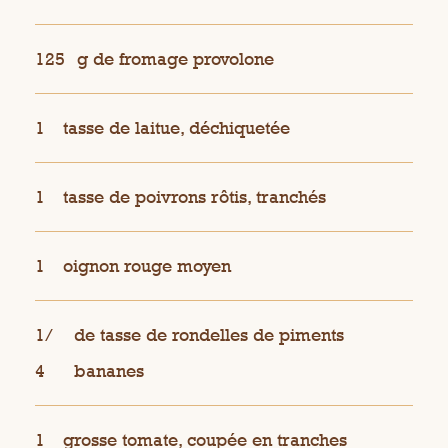
125
g de fromage provolone
1
tasse de laitue, déchiquetée
1
tasse de poivrons rôtis, tranchés
1
oignon rouge moyen
1/
de tasse de rondelles de piments
4
bananes
1
grosse tomate, coupée en tranches