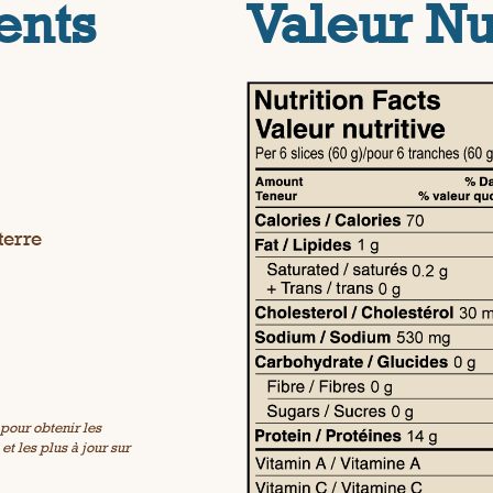
ents
Valeur Nu
terre
pour obtenir les
t les plus à jour sur