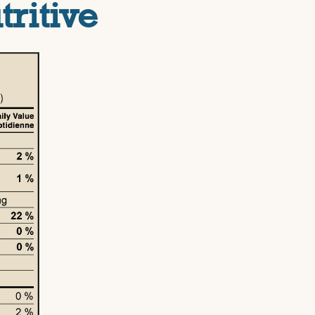
tritive