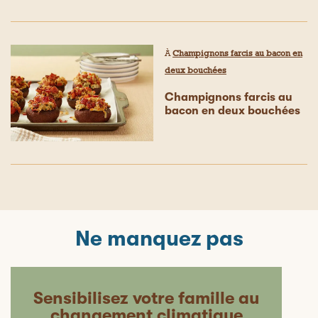
À
Champignons farcis au bacon en
deux bouchées
Champignons farcis au
bacon en deux bouchées
Ne manquez pas
Sensibilisez votre famille au
changement climatique