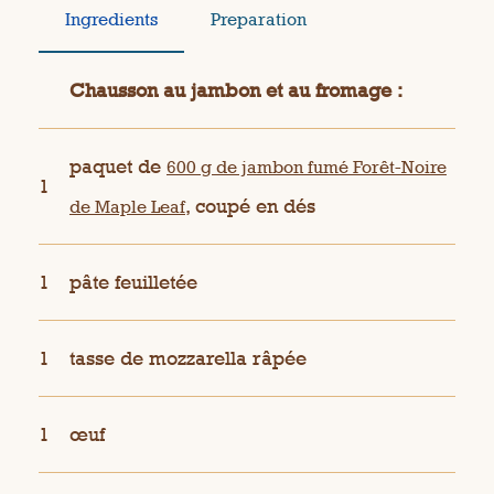
Ingredients
Preparation
Chausson au jambon et au fromage :
paquet de
600 g de jambon fumé Forêt-Noire
1
, coupé en dés
de Maple Leaf
1
pâte feuilletée
1
tasse de mozzarella râpée
1
œuf