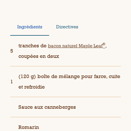
Ingrédients
Directives
®
tranches de
,
bacon naturel Maple Leaf
5
coupées en deux
(120 g) boîte de mélange pour farce, cuite
1
et refroidie
Sauce aux canneberges
Romarin