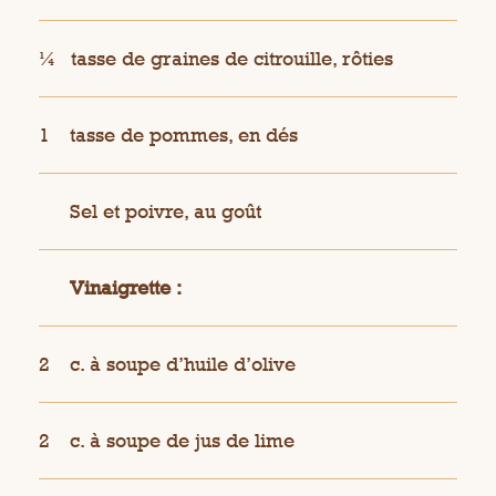
¼
tasse de graines de citrouille, rôties
1
tasse de pommes, en dés
Sel et poivre, au goût
Vinaigrette :
2
c. à soupe d’huile d’olive
2
c. à soupe de jus de lime