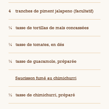
4
tranches de piment jalapeno (facultatif)
¼
tasse de tortillas de maïs concassées
¼
tasse de tomates, en dés
¼
tasse de guacamole, préparée
Saucisson fumé au chimichurri
½
tasse de chimichurri, préparé