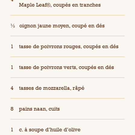
Maple Leaf®, coupés en tranches
½
oignon jaune moyen, coupé en dés
1
tasse de poivrons rouges, coupés en dés
1
tasse de poivrons verts, coupés en dés
4
tasses de mozzarella, râpé
8
pains naan, cuits
1
c. à soupe d’huile d’olive