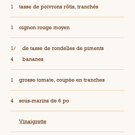
1
tasse de poivrons rôtis, tranchés
1
oignon rouge moyen
1/
de tasse de rondelles de piments
4
bananes
1
grosse tomate, coupée en tranches
4
sous-marins de 6 po
Vinaigrette