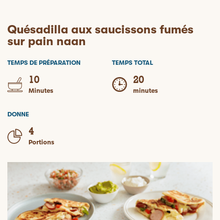
Quésadilla aux saucissons fumés
sur pain naan
TEMPS DE PRÉPARATION
TEMPS TOTAL
10
20
Minutes
minutes
DONNE
4
Portions