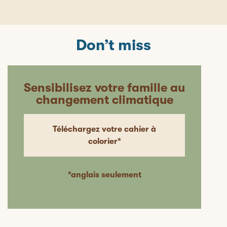
Don’t miss
Sensibilisez votre famille au
changement climatique
Téléchargez votre cahier à
colorier*
*anglais seulement