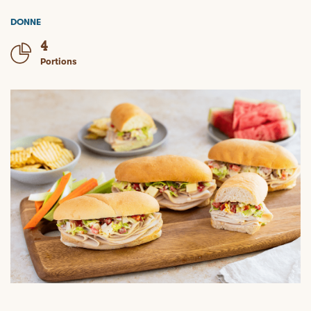
DONNE
4
Portions