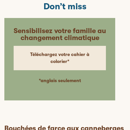
Don’t miss
Sensibilisez votre famille au
changement climatique
Téléchargez votre cahier à
colorier*
*anglais seulement
Bouchées de farce aux canneberges