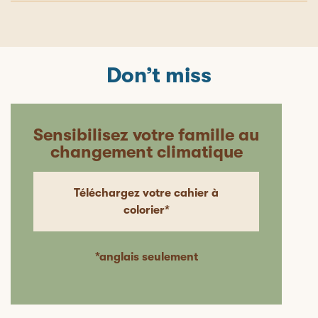
Don’t miss
Sensibilisez votre famille au
changement climatique
Téléchargez votre cahier à
colorier*
*anglais seulement