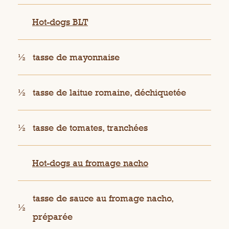
Hot-dogs BLT
½
tasse de mayonnaise
½
tasse de laitue romaine, déchiquetée
½
tasse de tomates, tranchées
Hot-dogs au fromage nacho
tasse de sauce au fromage nacho,
½
préparée