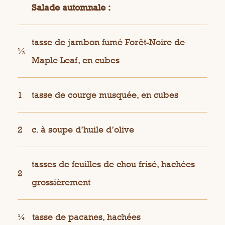
Salade automnale :
tasse de jambon fumé Forêt-Noire de
½
Maple Leaf, en cubes
1
tasse de courge musquée, en cubes
2
c. à soupe d’huile d’olive
tasses de feuilles de chou frisé, hachées
2
grossièrement
¼
tasse de pacanes, hachées