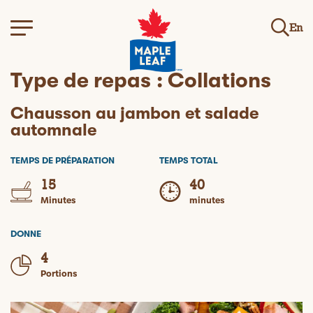
En
Type de repas :
Collations
Chausson au jambon et salade
automnale
TEMPS DE PRÉPARATION
TEMPS TOTAL
15
40
Minutes
minutes
DONNE
4
Portions